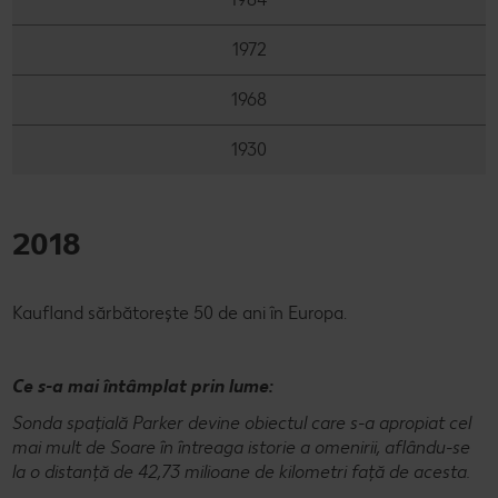
1972
1968
1930
2018
Kaufland sărbătorește 50 de ani în Europa.
Ce s-a mai întâmplat prin lume:
Sonda spațială Parker devine obiectul care s-a apropiat cel
mai mult de Soare în întreaga istorie a omenirii, aflându-se
la o distanță de 42,73 milioane de kilometri față de acesta.