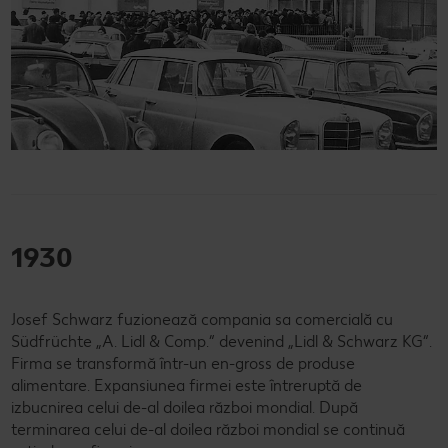
1930
Josef Schwarz fuzionează compania sa comercială cu
Südfrüchte „A. Lidl & Comp.“ devenind „Lidl & Schwarz KG“.
Firma se transformă într-un en-gross de produse
alimentare. Expansiunea firmei este întreruptă de
izbucnirea celui de-al doilea război mondial. După
terminarea celui de-al doilea război mondial se continuă