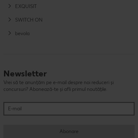
EXQUISIT
SWITCH ON
bevola
Newsletter
Vrei să te anunțăm pe e-mail despre noi reduceri și
concursuri? Abonează-te și afli primul noutățile.
E-mail
Abonare