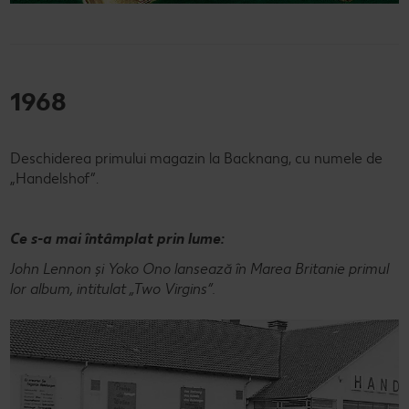
1968
Deschiderea primului magazin la Backnang, cu numele de
„Handelshof”.
Ce s-a mai întâmplat prin lume:
John Lennon și Yoko Ono lansează în Marea Britanie primul
lor album, intitulat „Two Virgins”.