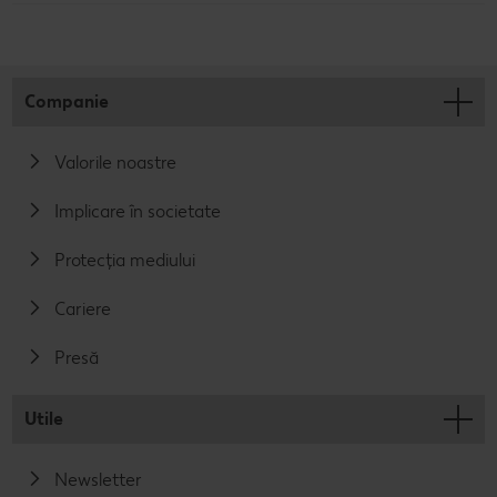
Companie
Valorile noastre
Implicare în societate
Protecția mediului
Cariere
Presă
Utile
Newsletter