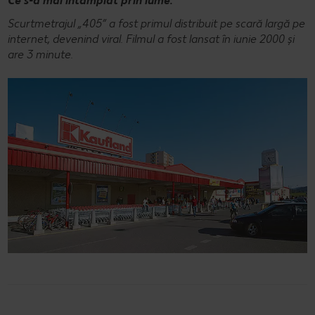
Ce s-a mai întâmplat prin lume:
Scurtmetrajul „405” a fost primul distribuit pe scară largă pe
internet, devenind viral. Filmul a fost lansat în iunie 2000 și
are 3 minute.