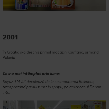
2001
În Croaţia s-a deschis primul magazin Kaufland, urmând
Polonia.
Ce s-a mai întâmplat prin lume:
Soyuz TM-32 decolează de la cosmodromul Baikonur,
transportând primul turist în spațiu, pe americanul Dennis
Tito.