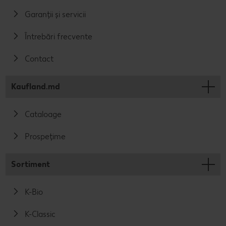
Garanții și servicii
Întrebări frecvente
Contact
Kaufland.md
Cataloage
Prospețime
Sortiment
K-Bio
K-Classic