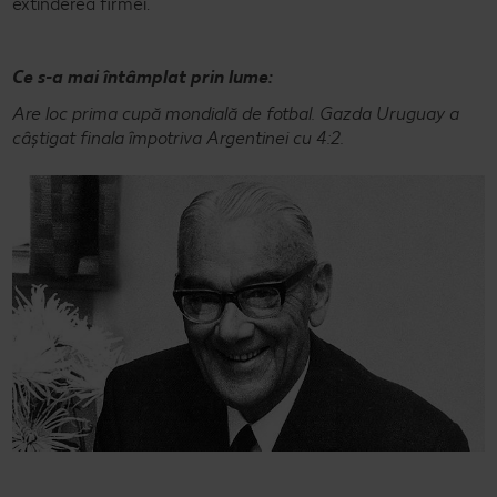
extinderea firmei.
Ce s-a mai întâmplat prin lume:
Are loc prima cupă mondială de fotbal. Gazda Uruguay a
câștigat finala împotriva Argentinei cu 4:2.