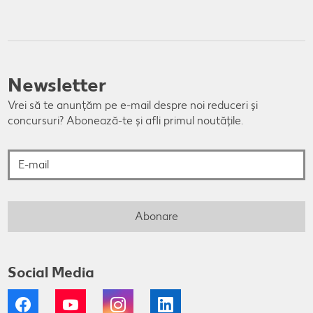
Newsletter
Vrei să te anunțăm pe e-mail despre noi reduceri și
concursuri? Abonează-te și afli primul noutățile.
E-mail
Abonare
Social Media
Facebook
YouTube
Instagram
LinkedIn