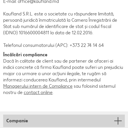
E-mail: office@kaufland.md
Kaufland S.R.L. este o societate cu răspundere limitată,
persoană juridică înmatriculată la Camera Înregistrării de
Stat sub numărul de identificare de stat și codul fiscal
(IDNO) 1016600004811 la data de 12.02.2016.
Telefonul consumatorului (APC): +373 22 74 14 64
Încălcări compliance
Dacă în calitate de client sau de partener de afaceri ai
indicii concrete că firma Kaufland poate suferi un prejudiciu
major ca urmare a unor acțiuni ilegale, te rugăm să
informezi conducerea Kaufland, prin intermediul
Managerului intern de Compliance
sau folosind sistemul
nostru de
contact online
.
Companie