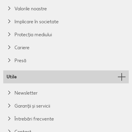
Valorile noastre
Implicare în societate
Protecția mediului
Cariere
Presă
Utile
Newsletter
Garanții și servicii
Întrebări frecvente
Contact