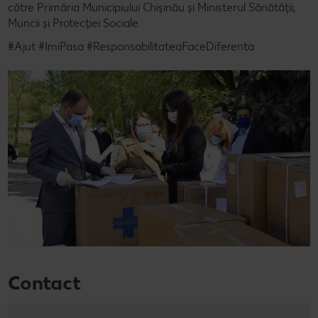
către Primăria Municipiului Chișinău și Ministerul Sănătății,
Muncii și Protecției Sociale.
#Ajut #ImiPasa #ResponsabilitateaFaceDiferenta
Contact