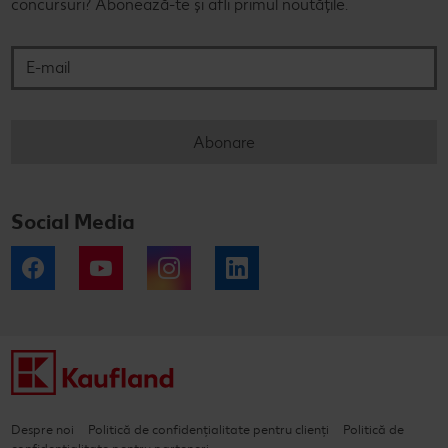
concursuri? Abonează-te și afli primul noutățile.
E-mail
Abonare
Social Media
Facebook
YouTube
Instagram
LinkedIn
Despre noi
Politică de confidențialitate pentru clienți
Politică de