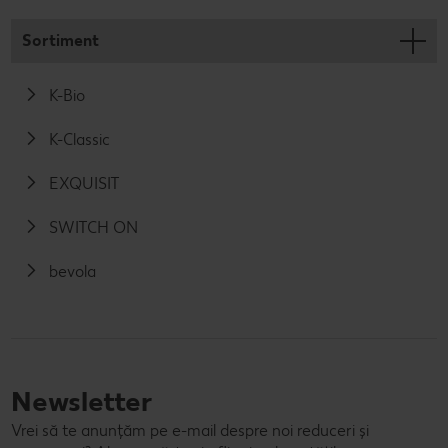
Sortiment
K-Bio
K-Classic
EXQUISIT
SWITCH ON
bevola
Newsletter
Vrei să te anunțăm pe e-mail despre noi reduceri și