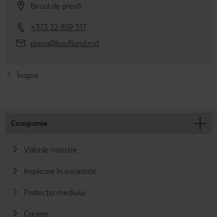
Biroul de presă
+373 22 859 317
presa@kaufland.md
Înapoi
Companie
Valorile noastre
Implicare în societate
Protecția mediului
Cariere