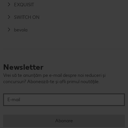
EXQUISIT
SWITCH ON
bevola
Newsletter
Vrei să te anunțăm pe e-mail despre noi reduceri și
concursuri? Abonează-te și afli primul noutățile.
E-mail
Abonare