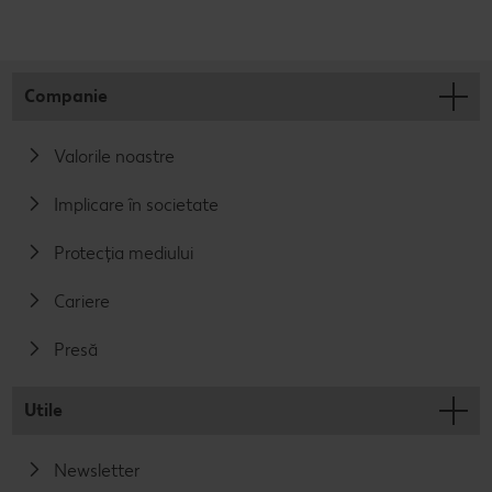
Companie
Valorile noastre
Implicare în societate
Protecția mediului
Cariere
Presă
Utile
Newsletter