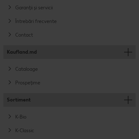
Garanții și servicii
Întrebări frecvente
Contact
Kaufland.md
Cataloage
Prospețime
Sortiment
K-Bio
K-Classic