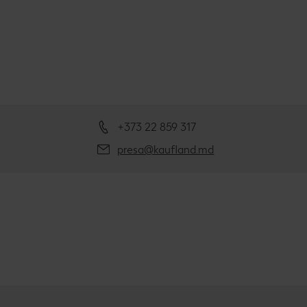
+373 22 859 317
presa@kaufland.md