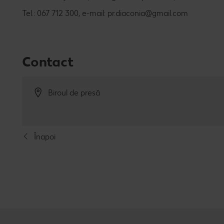
Tel.: 067 712 300, e-mail: pr.diaconia@gmail.com
Contact
Biroul de presă
Înapoi