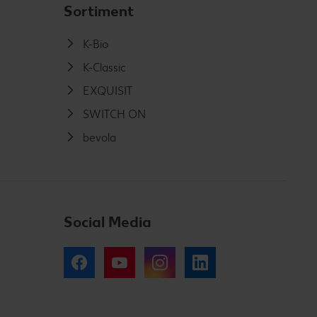
Sortiment
K-Bio
K-Classic
EXQUISIT
SWITCH ON
bevola
Social Media
Facebook
YouTube
Instagram
LinkedIn