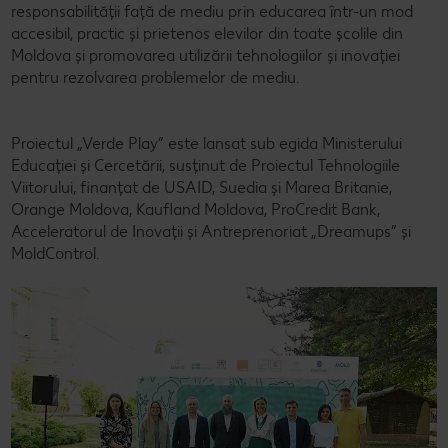
responsabilității față de mediu prin educarea într-un mod
accesibil, practic și prietenos elevilor din toate școlile din
Moldova și promovarea utilizării tehnologiilor și inovației
pentru rezolvarea problemelor de mediu.
Proiectul „Verde Play” este lansat sub egida Ministerului
Educației și Cercetării, susținut de Proiectul Tehnologiile
Viitorului, finanțat de USAID, Suedia și Marea Britanie,
Orange Moldova, Kaufland Moldova, ProCredit Bank,
Acceleratorul de Inovații și Antreprenoriat „Dreamups” și
MoldControl.