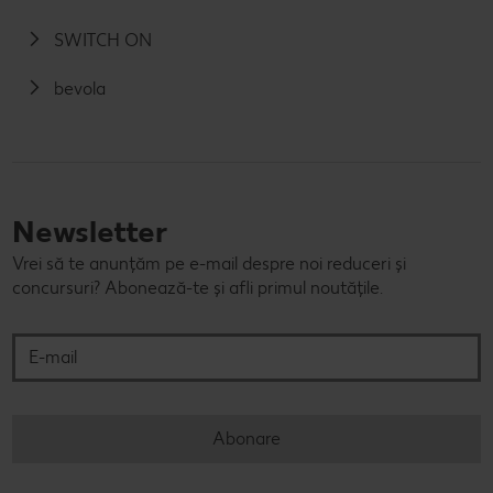
SWITCH ON
bevola
Newsletter
Vrei să te anunțăm pe e-mail despre noi reduceri și
concursuri? Abonează-te și afli primul noutățile.
E-mail
Abonare