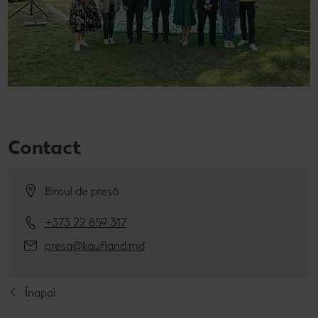
Contact
Biroul de presă
+373 22 859 317
presa@kaufland.md
Înapoi