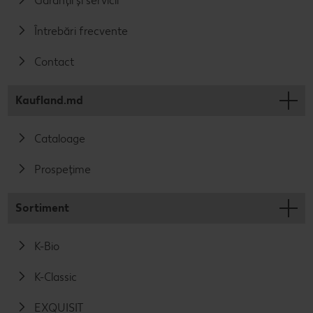
Garanții și servicii
Întrebări frecvente
Contact
Kaufland.md
Cataloage
Prospețime
Sortiment
K-Bio
K-Classic
EXQUISIT