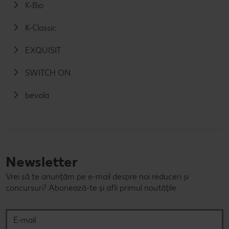
K-Bio
K-Classic
EXQUISIT
SWITCH ON
bevola
Newsletter
Vrei să te anunțăm pe e-mail despre noi reduceri și
concursuri? Abonează-te și afli primul noutățile.
E-mail