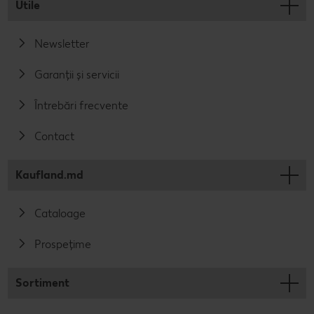
Utile
Newsletter
Garanții și servicii
Întrebări frecvente
Contact
Kaufland.md
Cataloage
Prospețime
Sortiment