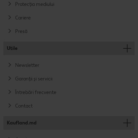
Protecția mediului
Cariere
Presă
Utile
Newsletter
Garanții și servicii
Întrebări frecvente
Contact
Kaufland.md