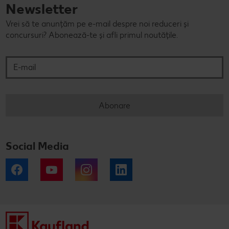
Newsletter
Vrei să te anunțăm pe e-mail despre noi reduceri și
concursuri? Abonează-te și afli primul noutățile.
E-mail
Abonare
Social Media
Facebook
YouTube
Instagram
LinkedIn