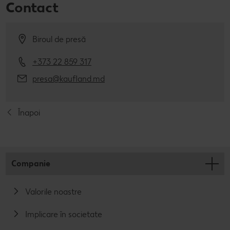
Contact
Biroul de presă
+373 22 859 317
presa@kaufland.md
Înapoi
Companie
Valorile noastre
Implicare în societate