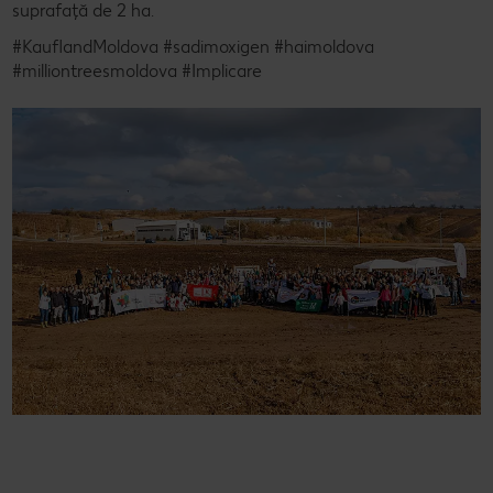
suprafață de 2 ha.
#KauflandMoldova #sadimoxigen #haimoldova
#milliontreesmoldova #Implicare