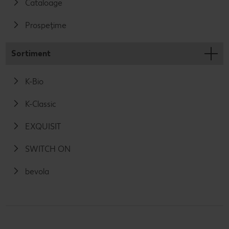
Cataloage
Prospețime
Sortiment
K-Bio
K-Classic
EXQUISIT
SWITCH ON
bevola