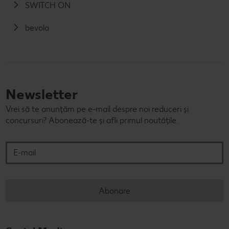
SWITCH ON
bevola
Newsletter
Vrei să te anunțăm pe e-mail despre noi reduceri și
concursuri? Abonează-te și afli primul noutățile.
E-mail
Abonare