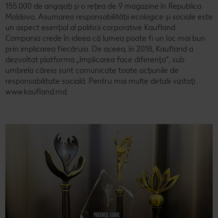
155.000 de angajați și o rețea de 9 magazine în Republica
Moldova. Asumarea responsabilității ecologice și sociale este
un aspect esențial al politicii corporative Kaufland.
Compania crede în ideea că lumea poate fi un loc mai bun
prin implicarea fiecăruia. De aceea, în 2018, Kaufland a
dezvoltat platforma „Implicarea face diferența”, sub
umbrela căreia sunt comunicate toate acțiunile de
responsabilitate socială. Pentru mai multe detalii vizitați
www.kaufland.md.