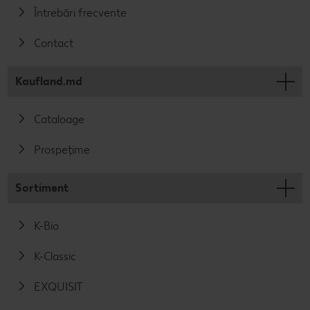
Întrebări frecvente
Contact
Kaufland.md
Cataloage
Prospețime
Sortiment
K-Bio
K-Classic
EXQUISIT