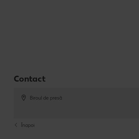
Contact
Biroul de presă
Înapoi