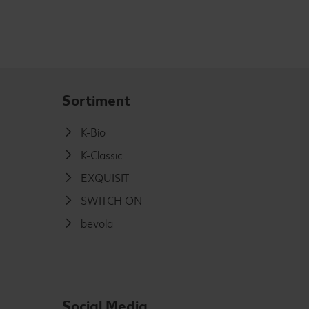
Sortiment
K-Bio
K-Classic
EXQUISIT
SWITCH ON
bevola
Social Media