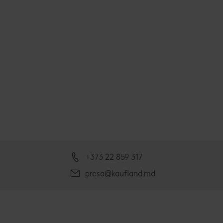
+373 22 859 317
presa@kaufland.md