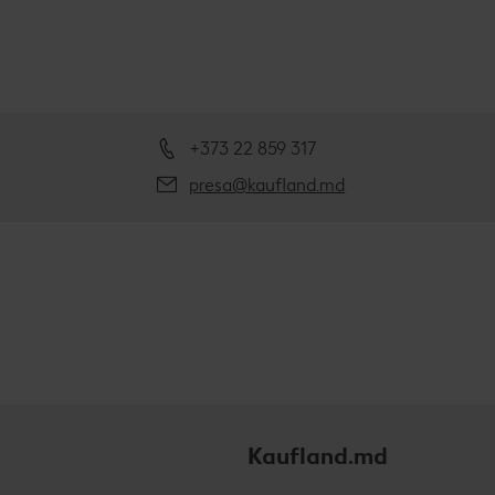
+373 22 859 317
presa@kaufland.md
Kaufland.md