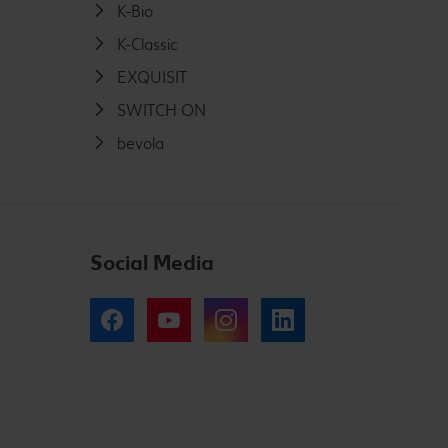
K-Bio
K-Classic
EXQUISIT
SWITCH ON
bevola
Social Media
Facebook
YouTube
Instagram
LinkedIn