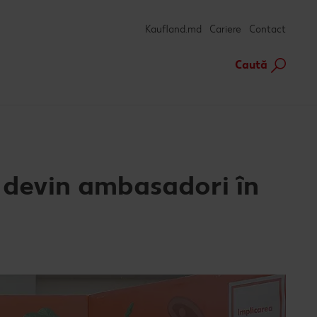
Kaufland.md
Cariere
Contact
Caută
i devin ambasadori în