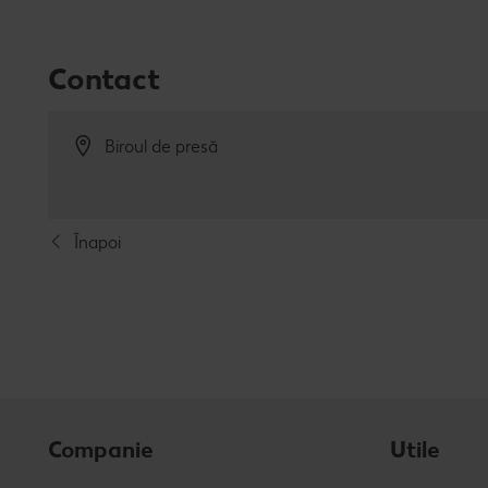
Contact
Biroul de presă
Înapoi
Companie
Utile