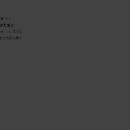
000 de
nțial al
a, în 2018,
nsabilitate