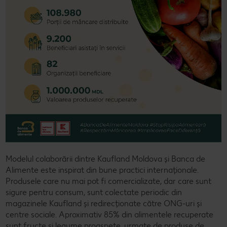
Modelul colaborării dintre Kaufland Moldova și Banca de
Alimente este inspirat din bune practici internaționale.
Produsele care nu mai pot fi comercializate, dar care sunt
sigure pentru consum, sunt colectate periodic din
magazinele Kaufland și redirecționate către ONG-uri și
centre sociale. Aproximativ 85% din alimentele recuperate
sunt fructe și legume proaspete, urmate de produse de