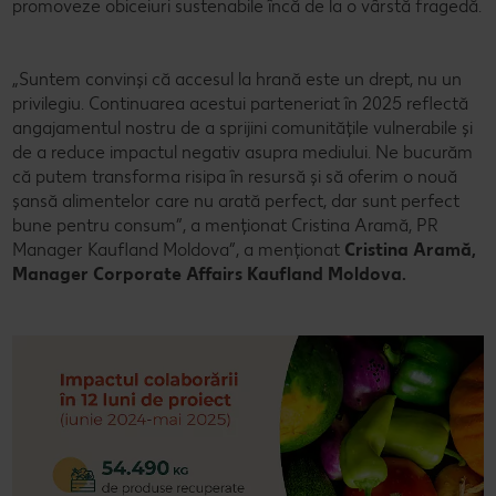
promoveze obiceiuri sustenabile încă de la o vârstă fragedă.
„Suntem convinși că accesul la hrană este un drept, nu un
privilegiu. Continuarea acestui parteneriat în 2025 reflectă
angajamentul nostru de a sprijini comunitățile vulnerabile și
de a reduce impactul negativ asupra mediului. Ne bucurăm
că putem transforma risipa în resursă și să oferim o nouă
șansă alimentelor care nu arată perfect, dar sunt perfect
bune pentru consum”, a menționat Cristina Aramă, PR
Manager Kaufland Moldova”, a menționat
Cristina Aramă,
Manager Corporate Affairs Kaufland Moldova.