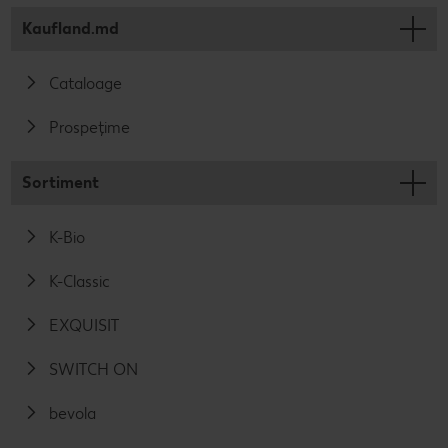
Kaufland.md
Cataloage
Prospețime
Sortiment
K-Bio
K-Classic
EXQUISIT
SWITCH ON
bevola