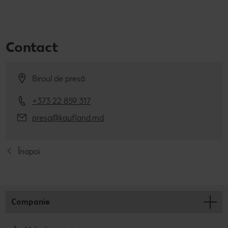
Contact
Biroul de presă
+373 22 859 317
presa@kaufland.md
Înapoi
Companie