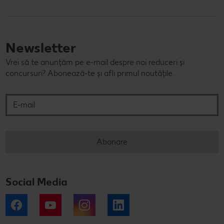
Newsletter
Vrei să te anunțăm pe e-mail despre noi reduceri și
concursuri? Abonează-te și afli primul noutățile.
E-mail
Abonare
Social Media
Facebook
YouTube
Instagram
LinkedIn