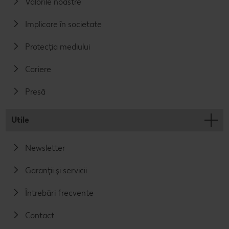
Valorile noastre
Implicare în societate
Protecția mediului
Cariere
Presă
Utile
Newsletter
Garanții și servicii
Întrebări frecvente
Contact