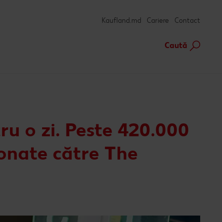
Kaufland.md
Cariere
Contact
Caută
ru o zi. Peste 420.000
ionate către The