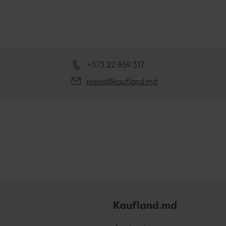
+373 22 859 317
presa@kaufland.md
Kaufland.md