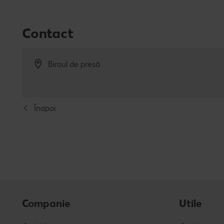
Contact
Biroul de presă
Înapoi
Companie
Utile