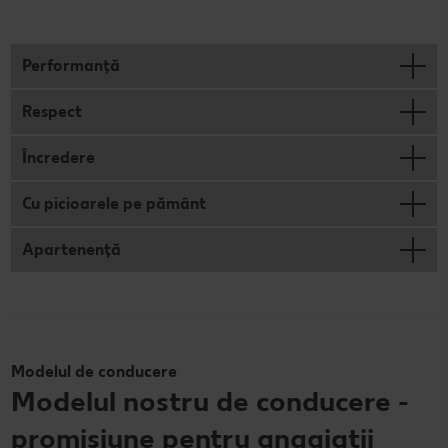
Performanță
Respect
Încredere
Cu picioarele pe pământ
Apartenență
Modelul de conducere
Modelul nostru de conducere -
promisiune pentru angajații