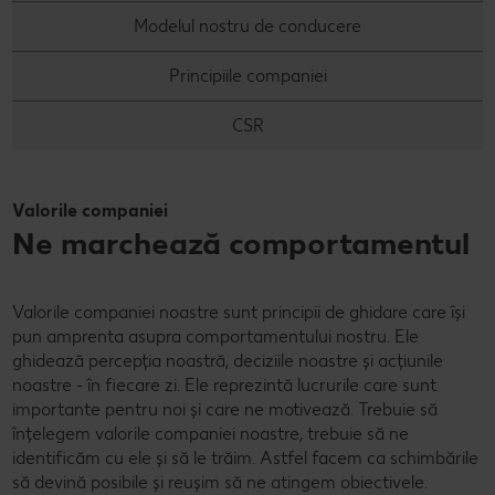
Modelul nostru de conducere
Principiile companiei
CSR
Valorile companiei
Ne marchează comportamentul
Valorile companiei noastre sunt principii de ghidare care își
pun amprenta asupra comportamentului nostru. Ele
ghidează percepția noastră, deciziile noastre și acțiunile
noastre - în fiecare zi. Ele reprezintă lucrurile care sunt
importante pentru noi și care ne motivează. Trebuie să
înțelegem valorile companiei noastre, trebuie să ne
identificăm cu ele și să le trăim. Astfel facem ca schimbările
să devină posibile și reușim să ne atingem obiectivele.