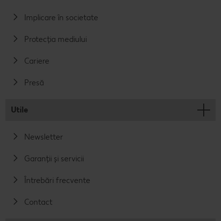
Implicare în societate
Protecția mediului
Cariere
Presă
Utile
Newsletter
Garanții și servicii
Întrebări frecvente
Contact