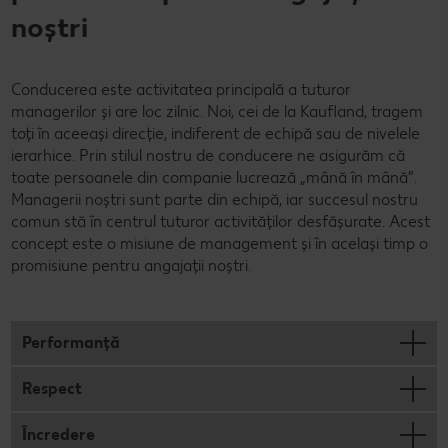
noștri
Conducerea este activitatea principală a tuturor
managerilor și are loc zilnic. Noi, cei de la Kaufland, tragem
toți în aceeași direcție, indiferent de echipă sau de nivelele
ierarhice. Prin stilul nostru de conducere ne asigurăm că
toate persoanele din companie lucrează „mână în mână”.
Managerii noștri sunt parte din echipă, iar succesul nostru
comun stă în centrul tuturor activităților desfășurate. Acest
concept este o misiune de management și în același timp o
promisiune pentru angajații noștri.
Performanță
Respect
Încredere