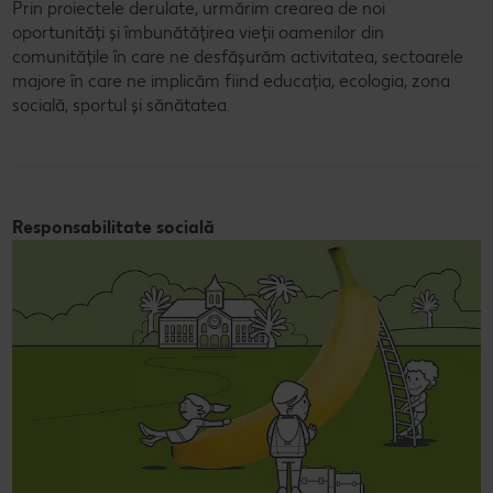
Prin proiectele derulate, urmărim crearea de noi
oportunități și îmbunătățirea vieții oamenilor din
comunitățile în care ne desfășurăm activitatea, sectoarele
majore în care ne implicăm fiind educația, ecologia, zona
socială, sportul și sănătatea.
Responsabilitate socială