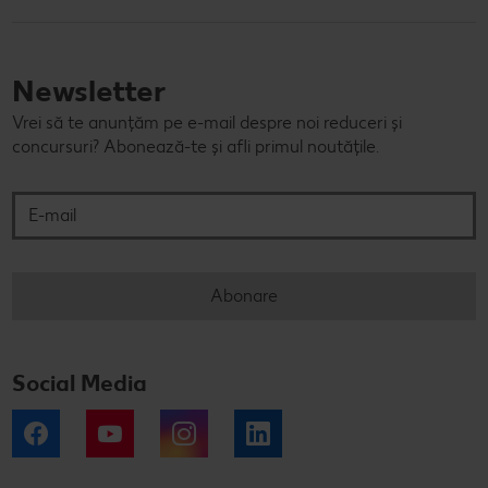
Newsletter
Vrei să te anunțăm pe e-mail despre noi reduceri și
concursuri? Abonează-te și afli primul noutățile.
E-mail
Abonare
Social Media
Facebook
YouTube
Instagram
LinkedIn