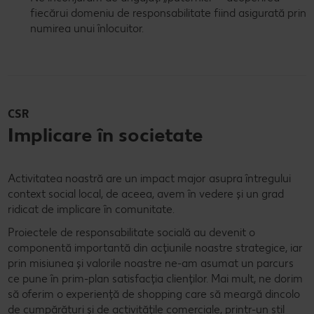
fiecărui domeniu de responsabilitate fiind asigurată prin
numirea unui înlocuitor.
CSR
Implicare în societate
Activitatea noastră are un impact major asupra întregului
context social local, de aceea, avem în vedere și un grad
ridicat de implicare în comunitate.
Proiectele de responsabilitate socială au devenit o
componentă importantă din acțiunile noastre strategice, iar
prin misiunea și valorile noastre ne-am asumat un parcurs
ce pune în prim-plan satisfacția clienților. Mai mult, ne dorim
să oferim o experiență de shopping care să meargă dincolo
de cumpărături și de activitățile comerciale, printr-un stil