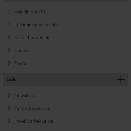
Valorile noastre
Implicare în societate
Protecția mediului
Cariere
Presă
Utile
Newsletter
Garanții și servicii
Întrebări frecvente