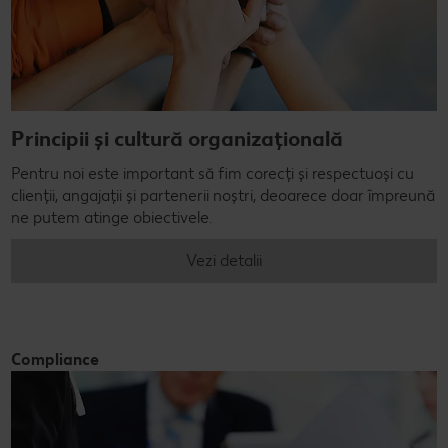
Principii și cultură organizațională
Pentru noi este important să fim corecți și respectuoși cu
clienții, angajații și partenerii noștri, deoarece doar împreună
ne putem atinge obiectivele.
Vezi detalii
Compliance