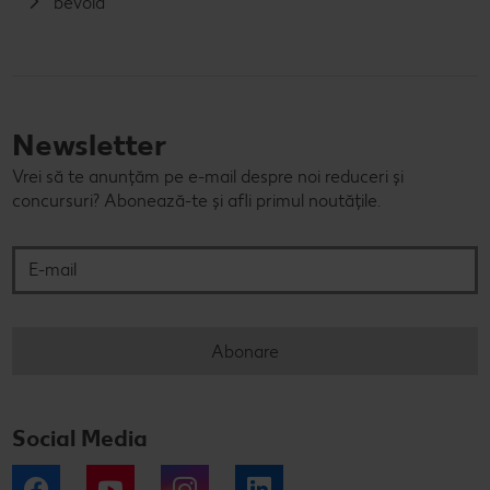
bevola
Newsletter
Vrei să te anunțăm pe e-mail despre noi reduceri și
concursuri? Abonează-te și afli primul noutățile.
E-mail
Abonare
Social Media
Facebook
YouTube
Instagram
LinkedIn