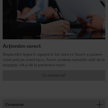
Acționăm corect
Respectăm legea în vigoare în tot ceea ce facem și punem
mare preț pe acest lucru. Avem aceleași așteptări atât de la
angajații, cât și de la partenerii noștri.
Ce înseamnă?
Companie