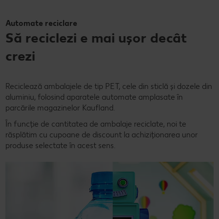
Automate reciclare
Să reciclezi e mai ușor decât
crezi
Reciclează ambalajele de tip PET, cele din sticlă și dozele din
aluminiu, folosind aparatele automate amplasate în
parcările magazinelor Kaufland.
În funcție de cantitatea de ambalaje reciclate, noi te
răsplătim cu cupoane de discount la achiziționarea unor
produse selectate în acest sens.