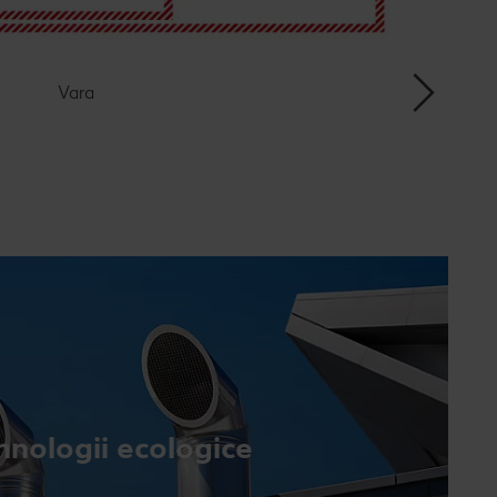
Vara
hnologii ecologice