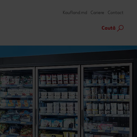
Kaufland.md
Cariere
Contact
Caută