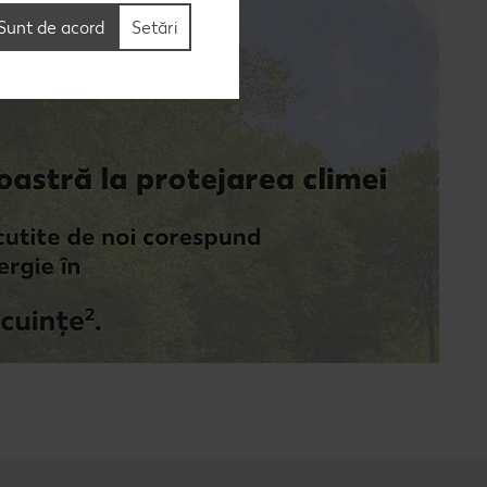
Sunt de acord
Setări