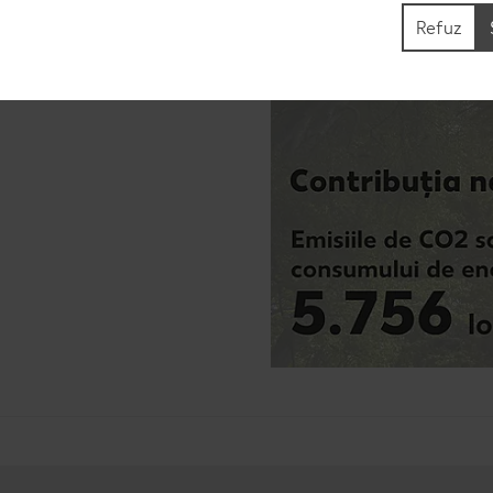
Refuz