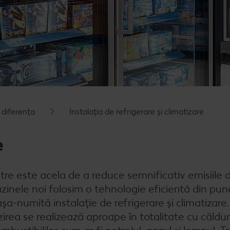
 diferența
Instalația de refrigerare și climatizare
e
re este acela de a reduce semnificativ emisiile
zinele noi folosim o tehnologie eficientă din pun
așa-numită instalație de refrigerare şi climatizare.
zirea se realizează aproape în totalitate cu căldu