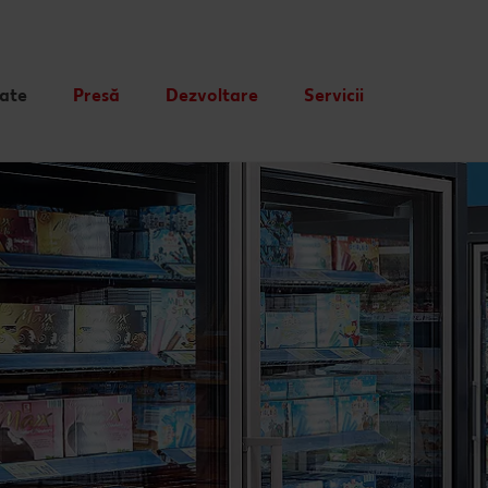
tate
Presă
Dezvoltare
Servicii
Card cadou
Publicitate