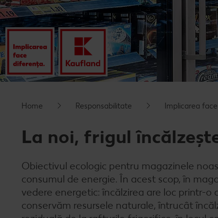
Home
Responsabilitate
Implicarea face
La noi, frigul încălzeșt
Obiectivul ecologic pentru magazinele noast
consumul de energie. În acest scop, în maga
vedere energetic: încălzirea are loc printr-o 
conservăm resursele naturale, întrucât încăl