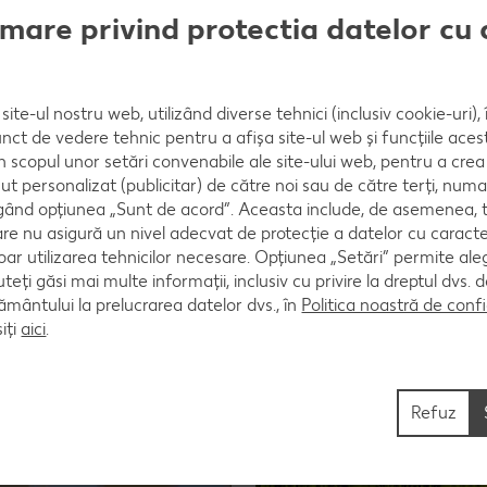
mare privind protectia datelor cu 
site-ul nostru web, utilizând diverse tehnici (inclusiv cookie-uri)
nct de vedere tehnic pentru a afișa site-ul web și funcțiile acest
în scopul unor setări convenabile ale site-ului web, pentru a cre
ut personalizat (publicitar) de către noi sau de către terți, numa
ând opțiunea „Sunt de acord”. Aceasta include, de asemenea, t
are nu asigură un nivel adecvat de protecție a datelor cu caract
oar utilizarea tehnicilor necesare. Opțiunea „Setări” permite al
uteți găsi mai multe informații, inclusiv cu privire la dreptul dvs.
ântului la prelucrarea datelor dvs., în
Politica noastră de confi
iți
aici
.
Refuz